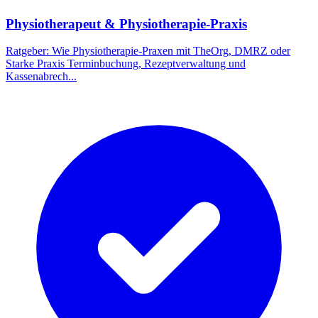
Physiotherapeut & Physiotherapie-Praxis
Ratgeber: Wie Physiotherapie-Praxen mit TheOrg, DMRZ oder
Starke Praxis Terminbuchung, Rezeptverwaltung und
Kassenabrech
...