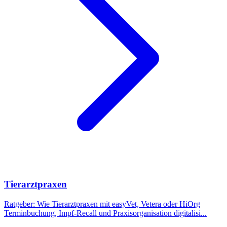
Tierarztpraxen
Ratgeber: Wie Tierarztpraxen mit easyVet, Vetera oder HiOrg
Terminbuchung, Impf-Recall und Praxisorganisation digitalisi
...