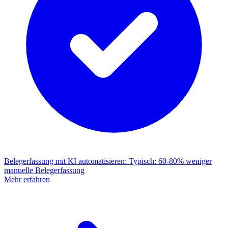
Belegerfassung mit KI automatisieren
:
Typisch: 60-80% weniger
manuelle Belegerfassung
Mehr erfahren