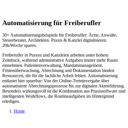
Automatisierung für
Freiberufler
30+ Automatisierungsbeispiele für Freiberufler: Ärzte, Anwälte,
Steuerberater, Architekten. Praxis & Kanzlei digitalisieren.
20h/Woche sparen.
Freiberufler in Praxen und Kanzleien arbeiten unter hohem
Zeitdruck, während administrative Aufgaben immer mehr Raum
einnehmen. Patientenverwaltung, Mandatsmanagement,
Fristenüberwachung, Abrechnung und Dokumentation binden
Ressourcen, die für die fachliche Arbeit fehlen. Automatisierung
entlastet hier spuerbar: Von der Online-Terminvergabe über
automatisierte Abrechnungsprozesse bis zur digitalen Aktenführung.
Besonders wirkungsvoll ist die Kombination aus Praxissoftware und
intelligenten Workflows, die Routineaufgaben im Hintergrund
erledigen.
Home