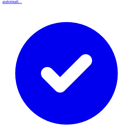
automati
...