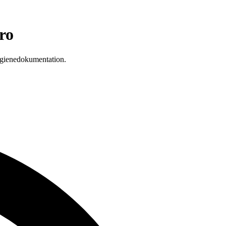
ro
ygienedokumentation.