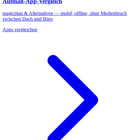
Aufmaß-App-Vergleich
magicplan & Alternativen — mobil, offline, ohne Medienbruch
zwischen Dach und Büro
Apps vergleichen