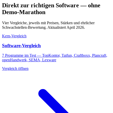
Direkt zur richtigen Software — ohne
Demo-Marathon
Vier Vergleiche, jeweils mit Preisen, Stärken und ehrlicher
Schwachstellen-Bewertung. Aktualisiert April 2026.
Kern-Vergleich
Software-Vergleich
7 Programme im Test — TopKontor, Taifun, Craftboxx, Plancraft,
openHandwerk, SEMA, Lexware
Vergleich öffnen