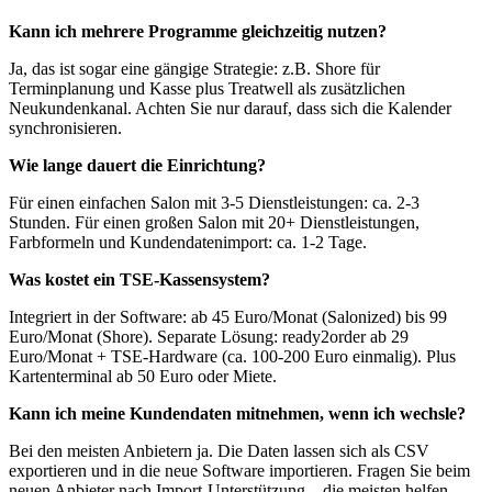
Kann ich mehrere Programme gleichzeitig nutzen?
Ja, das ist sogar eine gängige Strategie: z.B. Shore für
Terminplanung und Kasse plus Treatwell als zusätzlichen
Neukundenkanal. Achten Sie nur darauf, dass sich die Kalender
synchronisieren.
Wie lange dauert die Einrichtung?
Für einen einfachen Salon mit 3-5 Dienstleistungen: ca. 2-3
Stunden. Für einen großen Salon mit 20+ Dienstleistungen,
Farbformeln und Kundendatenimport: ca. 1-2 Tage.
Was kostet ein TSE-Kassensystem?
Integriert in der Software: ab 45 Euro/Monat (Salonized) bis 99
Euro/Monat (Shore). Separate Lösung: ready2order ab 29
Euro/Monat + TSE-Hardware (ca. 100-200 Euro einmalig). Plus
Kartenterminal ab 50 Euro oder Miete.
Kann ich meine Kundendaten mitnehmen, wenn ich wechsle?
Bei den meisten Anbietern ja. Die Daten lassen sich als CSV
exportieren und in die neue Software importieren. Fragen Sie beim
neuen Anbieter nach Import-Unterstützung – die meisten helfen