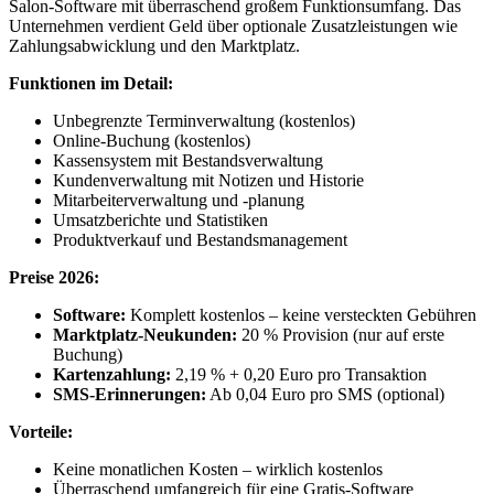
Salon-Software mit überraschend großem Funktionsumfang. Das
Unternehmen verdient Geld über optionale Zusatzleistungen wie
Zahlungsabwicklung und den Marktplatz.
Funktionen im Detail:
Unbegrenzte Terminverwaltung (kostenlos)
Online-Buchung (kostenlos)
Kassensystem mit Bestandsverwaltung
Kundenverwaltung mit Notizen und Historie
Mitarbeiterverwaltung und -planung
Umsatzberichte und Statistiken
Produktverkauf und Bestandsmanagement
Preise 2026:
Software:
Komplett kostenlos – keine versteckten Gebühren
Marktplatz-Neukunden:
20 % Provision (nur auf erste
Buchung)
Kartenzahlung:
2,19 % + 0,20 Euro pro Transaktion
SMS-Erinnerungen:
Ab 0,04 Euro pro SMS (optional)
Vorteile:
Keine monatlichen Kosten – wirklich kostenlos
Überraschend umfangreich für eine Gratis-Software