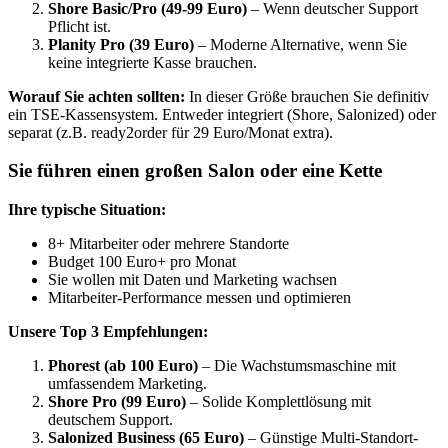
Shore Basic/Pro (49-99 Euro)
– Wenn deutscher Support
Pflicht ist.
Planity Pro (39 Euro)
– Moderne Alternative, wenn Sie
keine integrierte Kasse brauchen.
Worauf Sie achten sollten:
In dieser Größe brauchen Sie definitiv
ein TSE-Kassensystem. Entweder integriert (Shore, Salonized) oder
separat (z.B. ready2order für 29 Euro/Monat extra).
Sie führen einen großen Salon oder eine Kette
Ihre typische Situation:
8+ Mitarbeiter oder mehrere Standorte
Budget 100 Euro+ pro Monat
Sie wollen mit Daten und Marketing wachsen
Mitarbeiter-Performance messen und optimieren
Unsere Top 3 Empfehlungen:
Phorest (ab 100 Euro)
– Die Wachstumsmaschine mit
umfassendem Marketing.
Shore Pro (99 Euro)
– Solide Komplettlösung mit
deutschem Support.
Salonized Business (65 Euro)
– Günstige Multi-Standort-