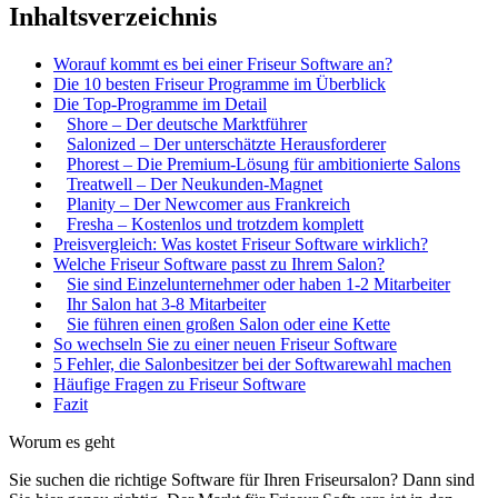
Inhaltsverzeichnis
Worauf kommt es bei einer Friseur Software an?
Die 10 besten Friseur Programme im Überblick
Die Top-Programme im Detail
Shore – Der deutsche Marktführer
Salonized – Der unterschätzte Herausforderer
Phorest – Die Premium-Lösung für ambitionierte Salons
Treatwell – Der Neukunden-Magnet
Planity – Der Newcomer aus Frankreich
Fresha – Kostenlos und trotzdem komplett
Preisvergleich: Was kostet Friseur Software wirklich?
Welche Friseur Software passt zu Ihrem Salon?
Sie sind Einzelunternehmer oder haben 1-2 Mitarbeiter
Ihr Salon hat 3-8 Mitarbeiter
Sie führen einen großen Salon oder eine Kette
So wechseln Sie zu einer neuen Friseur Software
5 Fehler, die Salonbesitzer bei der Softwarewahl machen
Häufige Fragen zu Friseur Software
Fazit
Worum es geht
Sie suchen die richtige Software für Ihren Friseursalon? Dann sind