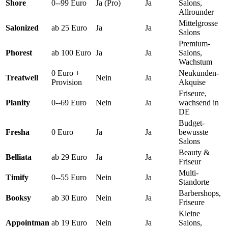
Shore
0--99 Euro
Ja (Pro)
Ja
Salons,
Allrounder
Mittelgrosse
Salonized
ab 25 Euro
Ja
Ja
Salons
Premium-
Phorest
ab 100 Euro
Ja
Ja
Salons,
Wachstum
0 Euro +
Neukunden-
Treatwell
Nein
Ja
Provision
Akquise
Friseure,
Planity
0--69 Euro
Nein
Ja
wachsend in
DE
Budget-
Fresha
0 Euro
Ja
Ja
bewusste
Salons
Beauty &
Belliata
ab 29 Euro
Ja
Ja
Friseur
Multi-
Timify
0--55 Euro
Nein
Ja
Standorte
Barbershops,
Booksy
ab 30 Euro
Nein
Ja
Friseure
Kleine
Appointman
ab 19 Euro
Nein
Ja
Salons,