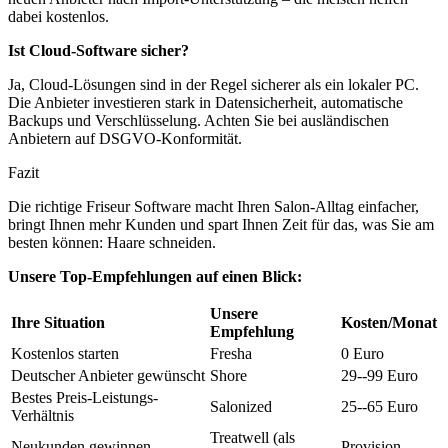
dabei kostenlos.
Ist Cloud-Software sicher?
Ja, Cloud-Lösungen sind in der Regel sicherer als ein lokaler PC.
Die Anbieter investieren stark in Datensicherheit, automatische
Backups und Verschlüsselung. Achten Sie bei ausländischen
Anbietern auf DSGVO-Konformität.
Fazit
Die richtige Friseur Software macht Ihren Salon-Alltag einfacher,
bringt Ihnen mehr Kunden und spart Ihnen Zeit für das, was Sie am
besten können: Haare schneiden.
Unsere Top-Empfehlungen auf einen Blick:
Unsere
Ihre Situation
Kosten/Monat
Empfehlung
Kostenlos starten
Fresha
0 Euro
Deutscher Anbieter gewünscht
Shore
29--99 Euro
Bestes Preis-Leistungs-
Salonized
25--65 Euro
Verhältnis
Treatwell (als
Neukunden gewinnen
Provision