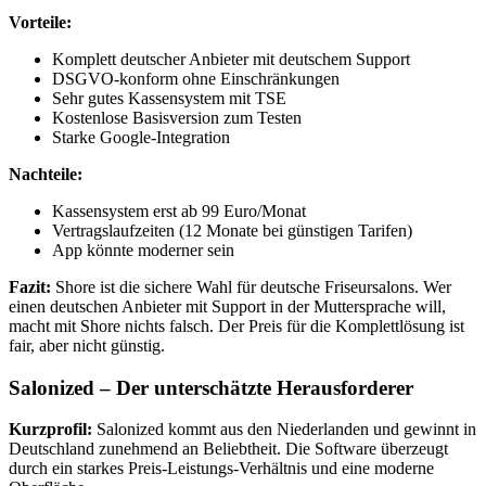
Vorteile:
Komplett deutscher Anbieter mit deutschem Support
DSGVO-konform ohne Einschränkungen
Sehr gutes Kassensystem mit TSE
Kostenlose Basisversion zum Testen
Starke Google-Integration
Nachteile:
Kassensystem erst ab 99 Euro/Monat
Vertragslaufzeiten (12 Monate bei günstigen Tarifen)
App könnte moderner sein
Fazit:
Shore ist die sichere Wahl für deutsche Friseursalons. Wer
einen deutschen Anbieter mit Support in der Muttersprache will,
macht mit Shore nichts falsch. Der Preis für die Komplettlösung ist
fair, aber nicht günstig.
Salonized – Der unterschätzte Herausforderer
Kurzprofil:
Salonized kommt aus den Niederlanden und gewinnt in
Deutschland zunehmend an Beliebtheit. Die Software überzeugt
durch ein starkes Preis-Leistungs-Verhältnis und eine moderne