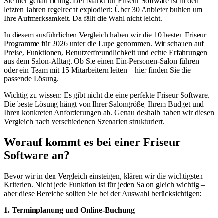
Sie hier genau richtig. Der Markt für Friseur Software ist in den
letzten Jahren regelrecht explodiert: Über 30 Anbieter buhlen um
Ihre Aufmerksamkeit. Da fällt die Wahl nicht leicht.
In diesem ausführlichen Vergleich haben wir die 10 besten Friseur
Programme für 2026 unter die Lupe genommen. Wir schauen auf
Preise, Funktionen, Benutzerfreundlichkeit und echte Erfahrungen
aus dem Salon-Alltag. Ob Sie einen Ein-Personen-Salon führen
oder ein Team mit 15 Mitarbeitern leiten – hier finden Sie die
passende Lösung.
Wichtig zu wissen: Es gibt nicht die eine perfekte Friseur Software.
Die beste Lösung hängt von Ihrer Salongröße, Ihrem Budget und
Ihren konkreten Anforderungen ab. Genau deshalb haben wir diesen
Vergleich nach verschiedenen Szenarien strukturiert.
Worauf kommt es bei einer Friseur
Software an?
Bevor wir in den Vergleich einsteigen, klären wir die wichtigsten
Kriterien. Nicht jede Funktion ist für jeden Salon gleich wichtig –
aber diese Bereiche sollten Sie bei der Auswahl berücksichtigen:
1. Terminplanung und Online-Buchung