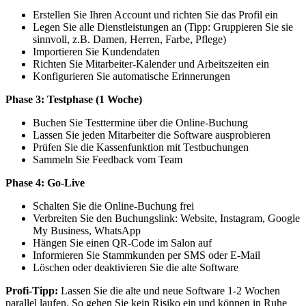
Erstellen Sie Ihren Account und richten Sie das Profil ein
Legen Sie alle Dienstleistungen an (Tipp: Gruppieren Sie sie
sinnvoll, z.B. Damen, Herren, Farbe, Pflege)
Importieren Sie Kundendaten
Richten Sie Mitarbeiter-Kalender und Arbeitszeiten ein
Konfigurieren Sie automatische Erinnerungen
Phase 3: Testphase (1 Woche)
Buchen Sie Testtermine über die Online-Buchung
Lassen Sie jeden Mitarbeiter die Software ausprobieren
Prüfen Sie die Kassenfunktion mit Testbuchungen
Sammeln Sie Feedback vom Team
Phase 4: Go-Live
Schalten Sie die Online-Buchung frei
Verbreiten Sie den Buchungslink: Website, Instagram, Google
My Business, WhatsApp
Hängen Sie einen QR-Code im Salon auf
Informieren Sie Stammkunden per SMS oder E-Mail
Löschen oder deaktivieren Sie die alte Software
Profi-Tipp:
Lassen Sie die alte und neue Software 1-2 Wochen
parallel laufen. So gehen Sie kein Risiko ein und können in Ruhe